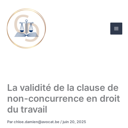
Aller
au
contenu
La validité de la clause de
non-concurrence en droit
du travail
Par
chloe.damien@avocat.be
/
juin 20, 2025