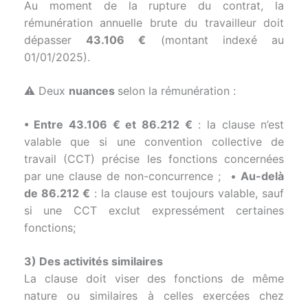
Au moment de la rupture du contrat, la
rémunération annuelle brute du travailleur doit
dépasser
43.106 €
(montant indexé au
01/01/2025).
⚠️ Deux
nuances
selon la rémunération :
• Entre 43.106 € et 86.212 €
: la clause n’est
valable que si une convention collective de
travail (CCT) précise les fonctions concernées
par une clause de non-concurrence ; •
Au-delà
de 86.212 €
: la clause est toujours valable, sauf
si une CCT exclut expressément certaines
fonctions;
3) Des activités similaires
La clause doit viser des fonctions de même
nature ou similaires à celles exercées chez