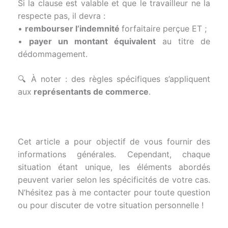
Si la clause est valable et que le travailleur ne la
respecte pas, il devra :
•
rembourser l’indemnité
forfaitaire perçue ET ;
•
payer un montant équivalent
au titre de
dédommagement.
🔍 À noter : des règles spécifiques s’appliquent
aux
représentants de commerce
.
Cet article a pour objectif de vous fournir des
informations générales. Cependant, chaque
situation étant unique, les éléments abordés
peuvent varier selon les spécificités de votre cas.
N’hésitez pas à me contacter pour toute question
ou pour discuter de votre situation personnelle !